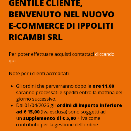
GENTILE CLIENTE,
BENVENUTO NEL NUOVO
E-COMMERCE DI IPPOLITI
RICAMBI SRL
Per poter effettuare acquisti contattaci
cliccando
qui
.
Note per i clienti accreditati:
Gli ordini che perverranno dopo le
ore 11,00
saranno processati e spediti entro la mattina del
giorno successivo.
Dal 01/04/2026 gli
ordini di importo inferiore
ad € 15,00
(Iva esclusa) sono soggetti ad
un
supplemento di € 5,00
+ Iva come
contributo per la gestione dell'ordine.