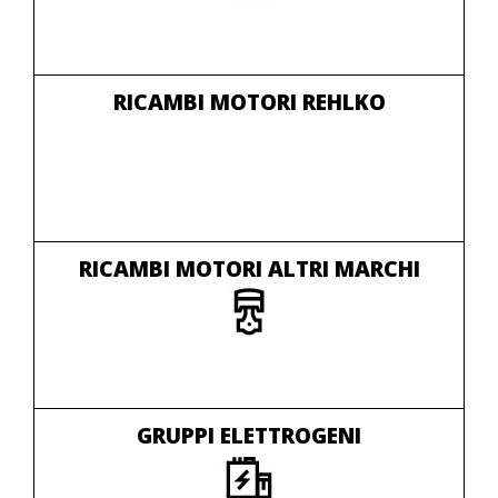
RICAMBI MOTORI REHLKO
RICAMBI MOTORI ALTRI MARCHI
GRUPPI ELETTROGENI